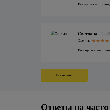
Все прошло отлично, 
Светлана
13.03
Оценка:
Вообще все было шик
Все отзывы
Ответы на часто