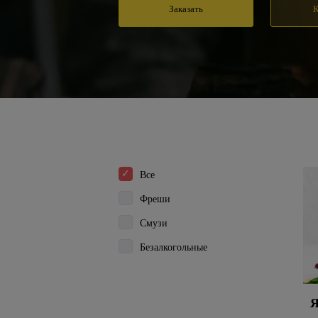
Заказать
К
Все
Фреши
Смузи
Безалкогольные
Я