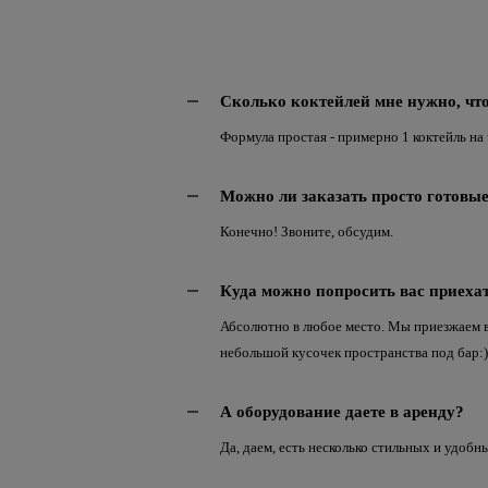
Сколько коктейлей мне нужно, чт
Формула простая - примерно 1 коктейль на
Можно ли заказать просто готовы
Конечно! Звоните, обсудим.
Куда можно попросить вас приеха
Абсолютно в любое место. Мы приезжаем в 
небольшой кусочек пространства под бар:)
А оборудование даете в аренду?
Да, даем, есть несколько стильных и удобн