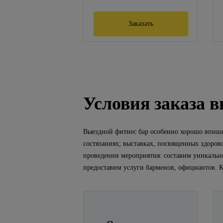
Заказать
Условия заказа в
Выездной фитнес бар особенно хорошо впише
состязаниях; выставках, посвященных здоро
проведении мероприятия: составим уникально
предоставим услуги барменов, официантов. К