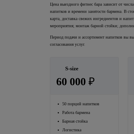
Цена выездного фитнес бара зависит от числ
напитков и времени занятости бармена.
В ст
карта, доставка свежих ингредиентов и напит
мероприятия; монтаж барной стойки; дополн
Период подачи и ассортимент напитков вы вы
согласования услуг.
S-size
60 000
₽
50 порций напитков
Работа бармена
Барная стойка
Логистика