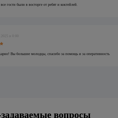
все гости были в восторге от ребят и коктейлей.
.2025 в 0:00
арно! Вы большие молодцы, спасибо за помощь и за оперативность
-задаваемые вопросы