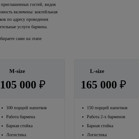
а приглашенных гостей, видов
оимость включены:
коктейльная
ков по адресу проведения
ительные услуги бармена.
бираете сами на этапе
M-size
L-size
105 000
₽
165 000
₽
100 порций напитков
150 порций напитков
Работа бармена
Работа 2-х барменов
Барная стойка
Барная стойка
Логистика
Логистика