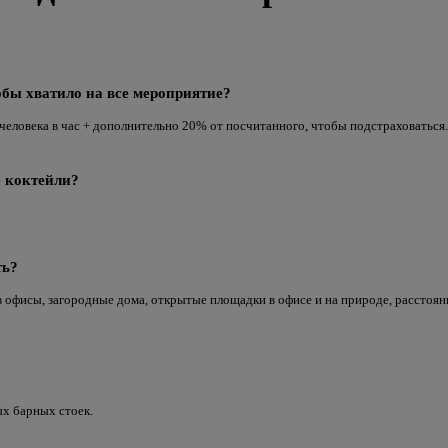
обы хватило на все мероприятие?
 человека в час + дополнительно 20% от посчитанного, чтобы подстраховаться.
е коктейли?
ть?
офисы, загородные дома, открытые площадки в офисе и на природе, расстояни
ых барных стоек.