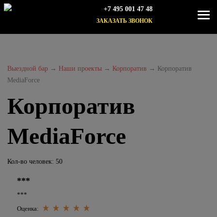
+7 495 001 47 48
ЗАКАЗАТЬ ЗВОНОК
Выездной бар
→
Наши проекты
→
Корпоратив
→
Корпоратив
MediaForce
Корпоратив
MediaForce
Кол-во человек: 50
***
***
Оценка: