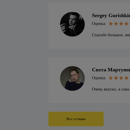
Sergey Gurishki
Оценка:
Спасибо большое, ме
Света Мартуно
Оценка:
Очень вкусно, я сама
Все отзывы