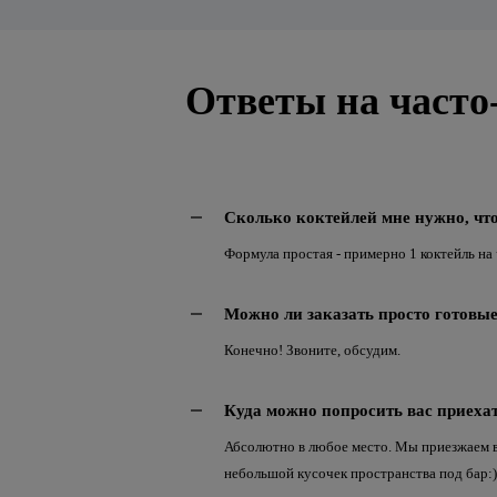
Ответы на часто
Сколько коктейлей мне нужно, чт
Формула простая - примерно 1 коктейль на
Можно ли заказать просто готовы
Конечно! Звоните, обсудим.
Куда можно попросить вас приеха
Абсолютно в любое место. Мы приезжаем в 
небольшой кусочек пространства под бар:)