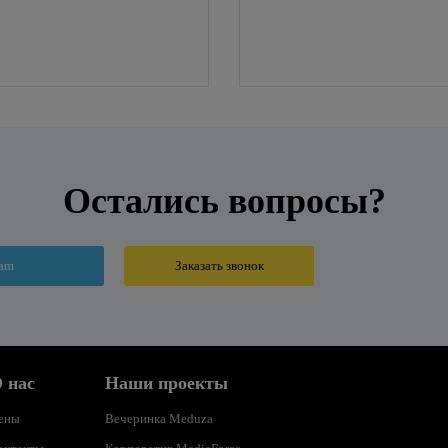
Остались вопросы?
ram
Заказать звонок
 нас
Наши проекты
ены
Вечеринка Meduza