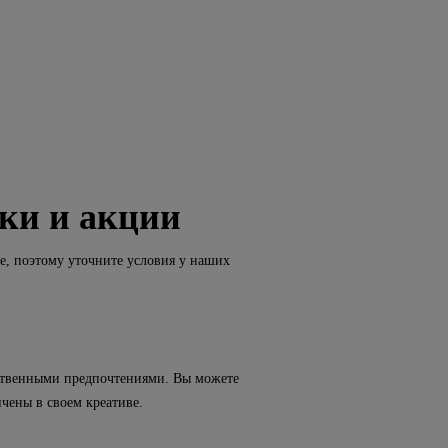
ки и акции
е, поэтому уточните условия у наших
бственными предпочтениями. Вы можете
чены в своем креативе.