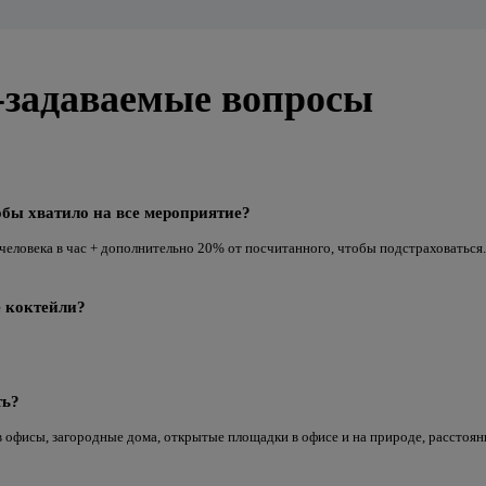
-задаваемые вопросы
обы хватило на все мероприятие?
 человека в час + дополнительно 20% от посчитанного, чтобы подстраховаться.
е коктейли?
ть?
офисы, загородные дома, открытые площадки в офисе и на природе, расстояни