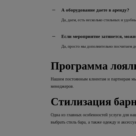
А оборудование даете в аренду?
Да, даем, есть несколько стильных и удобн
Если мероприятие затянется, можн
Да, просто мы дополнительно посчитаем д
Программа лоял
Нашим постоянным клиентам и партнерам мы 
менеджеров.
Стилизация барн
Одна из главных особенностей услуги для н
выбрать стиль бара, а также одежду и аксесс