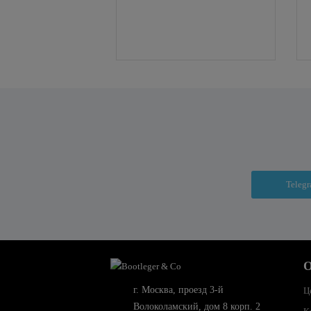
Teleg
О
г. Москва, проезд 3-й
Ц
Волоколамский, дом 8 корп. 2