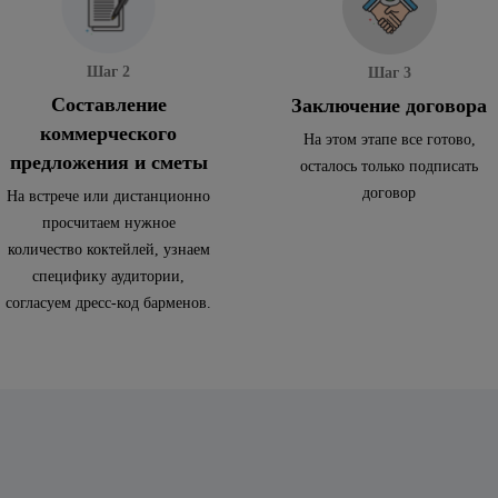
Шаг 2
Шаг 3
Составление
Заключение договора
коммерческого
На этом этапе все готово,
предложения и сметы
осталось только подписать
договор
На встрече или дистанционно
просчитаем нужное
количество коктейлей, узнаем
специфику аудитории,
согласуем дресс-код барменов.