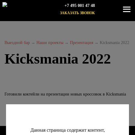
+7 495 001 47 48
ЗАКАЗАТЬ ЗВОНОК
Выездной бар
→
Наши проекты
→
Презентация
→
Kicksmania 2022
Kicksmania 2022
Готовили коктейли на презентации новых кроссовок в Kicksmania
Данная страница содержит контент,