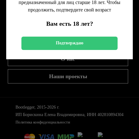
предназначенный для лиц старше 18 лет. Чтобы
продолжить, подтвердите свой возраст
г. Москва, проезд 3-й Волоколамский, дом 8 корп. 2
Вам есть 18 лет?
info@bootleggerco.ru
+7 495 001 47 48
Подтверждаю
О нас
Наши проекты
Bootlegger, 2015-2026 г.
ИП Борискина Елена Владимировна, ИНН 402810894304
Политика конфиденциальности