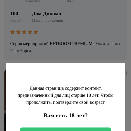
Заказчик
Дата
100
Дом Динамо
Гостей
Место проведения
Серия мероприятий BETBOOM PREMIUM. Эль-классико
Реал-Барса.
Данная страница содержит контент,
предназначенный для лиц старше 18 лет. Чтобы
продолжить, подтвердите свой возраст
Вам есть 18 лет?