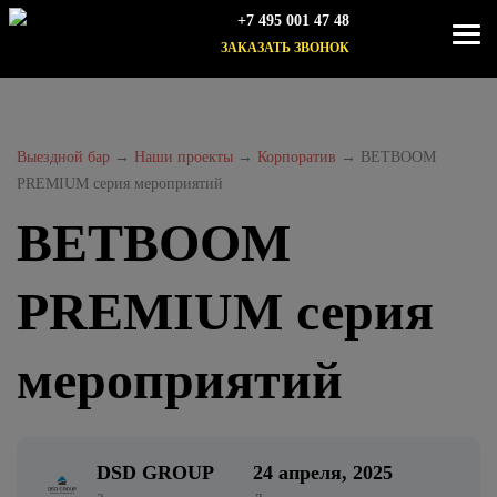
+7 495 001 47 48
ЗАКАЗАТЬ ЗВОНОК
Выездной бар
→
Наши проекты
→
Корпоратив
→
BETBOOM
PREMIUM серия мероприятий
BETBOOM
PREMIUM серия
мероприятий
DSD GROUP
24 апреля, 2025