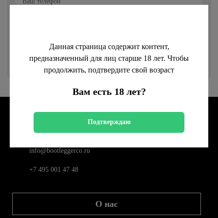
С условиями
политики конфиденциальности
ознакомился
Данная страница содержит контент,
предназначенный для лиц старше 18 лет. Чтобы
продолжить, подтвердите свой возраст
Вам есть 18 лет?
Подтверждаю
г. Москва, проезд 3-й Волоколамский, дом 8 корп. 2
info@bootleggerco.ru
+7 495 001 47 48
О нас